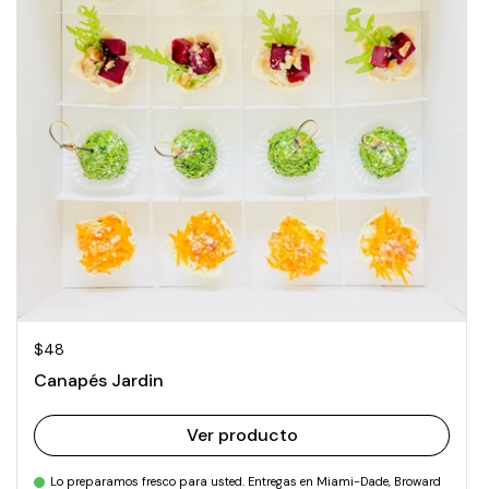
Precio normal
$48
Canapés Jardin
Ver producto
Lo preparamos fresco para usted. Entregas en Miami-Dade, Broward