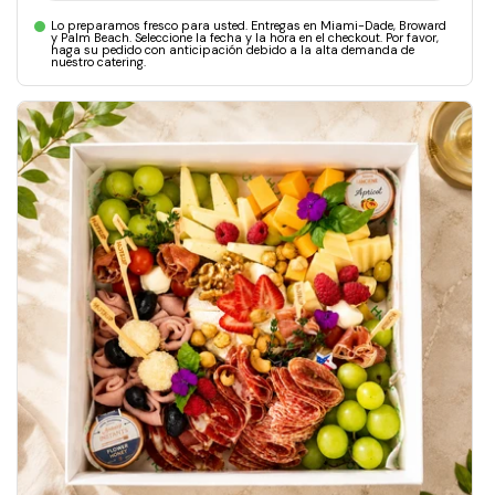
Lo preparamos fresco para usted. Entregas en Miami-Dade, Broward
y Palm Beach. Seleccione la fecha y la hora en el checkout. Por favor,
haga su pedido con anticipación debido a la alta demanda de
nuestro catering.