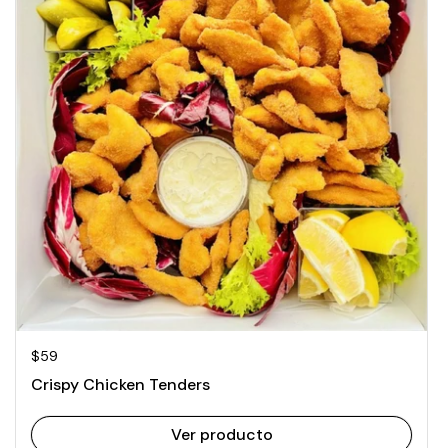
Precio normal
$59
Crispy Chicken Tenders
Ver producto