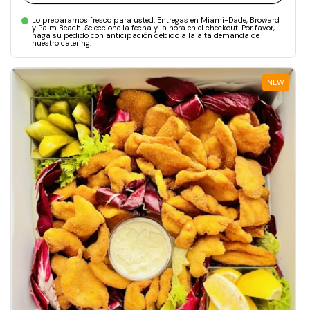
Lo preparamos fresco para usted. Entregas en Miami-Dade, Broward
y Palm Beach. Seleccione la fecha y la hora en el checkout. Por favor,
haga su pedido con anticipación debido a la alta demanda de
nuestro catering.
NEW