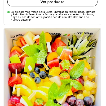
Ver producto
Lo preparamos fresco para usted. Entregas en Miami-Dade, Broward
y Palm Beach. Seleccione la fecha y la hora en el checkout. Por favor,
haga su pedido con anticipación debido a la alta demanda de
nuestro catering.