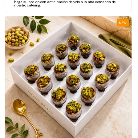
haga su pedido con anticipación debido a la alta demanda de
nuestro catering.
NEW