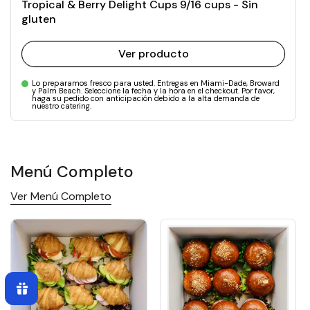
Tropical & Berry Delight Cups 9/16 cups - Sin
gluten
Ver producto
Lo preparamos fresco para usted. Entregas en Miami-Dade, Broward
y Palm Beach. Seleccione la fecha y la hora en el checkout. Por favor,
haga su pedido con anticipación debido a la alta demanda de
nuestro catering.
Menú Completo
Ver Menú Completo