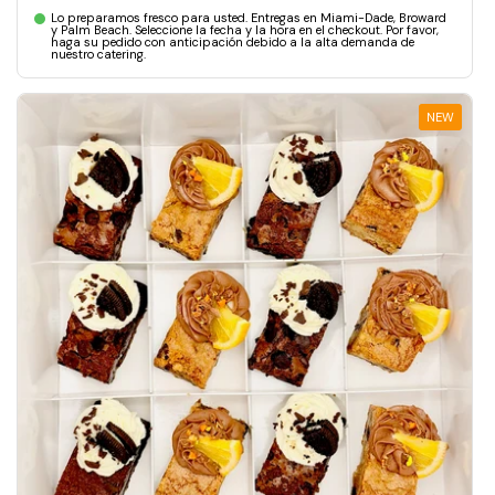
Lo preparamos fresco para usted. Entregas en Miami-Dade, Broward
y Palm Beach. Seleccione la fecha y la hora en el checkout. Por favor,
haga su pedido con anticipación debido a la alta demanda de
nuestro catering.
NEW