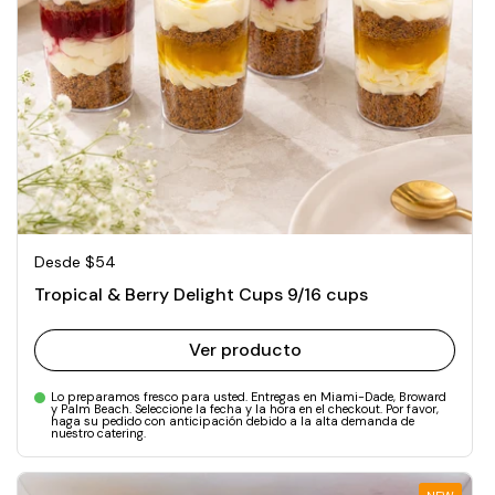
Precio normal
Desde $54
Tropical & Berry Delight Cups 9/16 cups
Ver producto
Lo preparamos fresco para usted. Entregas en Miami-Dade, Broward
y Palm Beach. Seleccione la fecha y la hora en el checkout. Por favor,
haga su pedido con anticipación debido a la alta demanda de
nuestro catering.