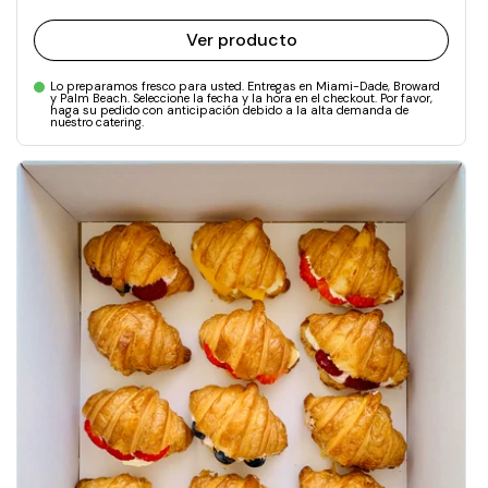
Ver producto
Lo preparamos fresco para usted. Entregas en Miami-Dade, Broward
y Palm Beach. Seleccione la fecha y la hora en el checkout. Por favor,
haga su pedido con anticipación debido a la alta demanda de
nuestro catering.