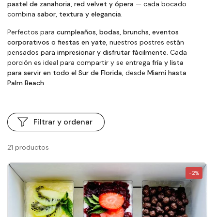
pastel de zanahoria, red velvet y ópera
— cada bocado
combina
sabor, textura y elegancia
.
Perfectos para
cumpleaños, bodas, brunchs, eventos
corporativos o fiestas en yate
, nuestros postres están
pensados para
impresionar y disfrutar fácilmente
. Cada
porción es ideal para compartir y se entrega
fría y lista
para servir en todo el Sur de Florida
, desde
Miami hasta
Palm Beach
.
Filtrar y ordenar
21 productos
-2%