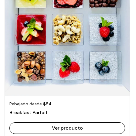
Precio normal
Rebajado desde $54
Breakfast Parfait
Ver producto