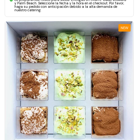
y Palm Beach. Seleccione la fecha y la hora en el checkout. Por favor,
haga su pedido con anticipación debido a la alta demanda de
nuestro catering.
NEW